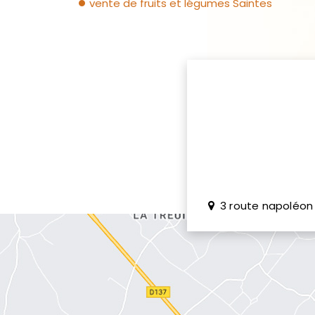
vente de fruits et légumes Saintes
3 route napoléon 