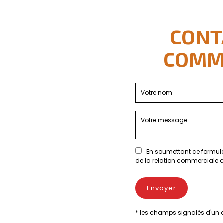
CONT
COMMA
En soumettant ce formula
de la relation commerciale q
* les champs signalés d'un a