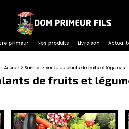
tre primeur
Nos produits
Livraison
Actualit
Accueil
Saintes
vente de plants de fruits et légumes
lants de fruits et légu