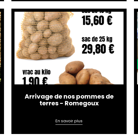
Arrivage de nos pommes de
terres - Romegoux
En savoir plus