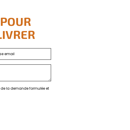
 POUR
LIVRER
re de la demande formulée et