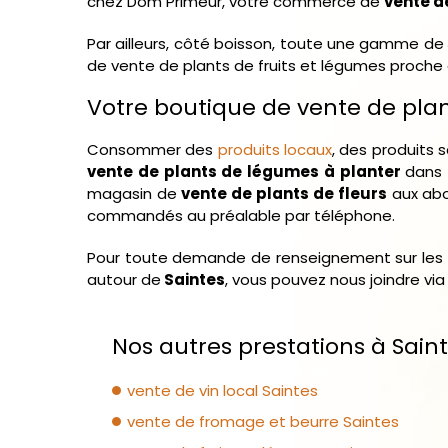
chez Dom Primeur, votre commerce de
vente d
Par ailleurs, côté boisson, toute une gamme de
de vente de plants de fruits et légumes proche 
Votre boutique de vente de plant
Consommer des
produits locaux
, des produits s
vente de plants de légumes à planter
dans 
magasin de
vente de plants de fleurs
aux ab
commandés au préalable par téléphone.
Pour toute demande de renseignement sur les
autour de
Saintes
, vous pouvez nous joindre via
Nos autres prestations à Saint
vente de vin local Saintes
vente de fromage et beurre Saintes