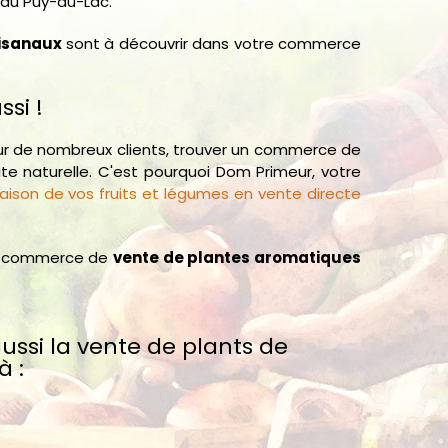
 au Puy-du-Lac.
tisanaux
sont à découvrir dans votre commerce
si !
ur de nombreux clients, trouver un commerce de
te naturelle. C'est pourquoi Dom Primeur, votre
vraison de vos fruits et légumes en vente directe
re commerce de
vente de plantes aromatiques
ssi la vente de plants de
à :