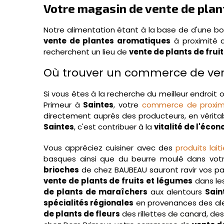
Votre magasin de vente de plant
Notre alimentation étant à la base de d'une b
vente de plantes aromatiques
à proximité
recherchent un lieu de
vente de plants de frui
Où trouver un commerce de vent
Si vous êtes à la recherche du meilleur endroit 
Primeur à
Saintes
, votre
commerce de proxim
directement auprès des producteurs, en vérita
Saintes
, c'est contribuer à la
vitalité de l'éco
Vous appréciez cuisiner avec des
produits laiti
basques ainsi que du beurre moulé dans vo
brioches
de chez BAUBEAU sauront ravir vos pa
vente de plants de fruits et légumes
dans le
de plants de maraîchers
aux alentours
Sain
spécialités régionales
en provenances des al
de plants de fleurs
des rillettes de canard, des