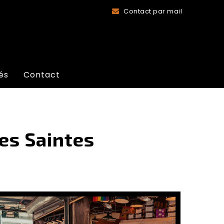
Contact par mail
és
Contact
mes Saintes