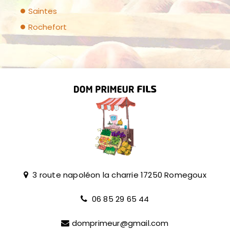
Saintes
Rochefort
3 route napoléon la charrie
17250
Romegoux
06 85 29 65 44
domprimeur@gmail.com