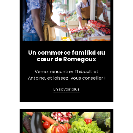
Un commerce familial au
cœur de Romegoux
Venez rencontrer Thibault et
Antoine, et laissez-vous conseiller !
En savoir plus