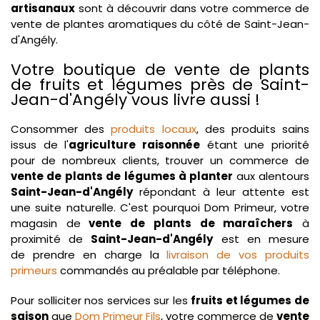
artisanaux
sont à découvrir dans votre commerce de
vente de plantes aromatiques du côté de Saint-Jean-
d'Angély.
Votre boutique de vente de plants
de fruits et légumes près de Saint-
Jean-d'Angély vous livre aussi !
Consommer des
produits locaux
, des produits sains
issus de l'
agriculture raisonnée
étant une priorité
pour de nombreux clients, trouver un commerce de
vente de plants de légumes à planter
aux alentours
Saint-Jean-d'Angély
répondant à leur attente est
une suite naturelle. C'est pourquoi Dom Primeur, votre
magasin de
vente de plants de maraîchers
à
proximité de
Saint-Jean-d'Angély
est en mesure
de prendre en charge la
livraison de vos produits
primeurs
commandés au préalable par téléphone.
Pour solliciter nos services sur les
fruits et légumes de
saison
que
Dom Primeur Fils
, votre commerce de
vente