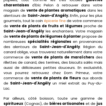
charentaises
d'Eric Pelon à retrouver dans votre
magasin de
vente de plantes aromatiques
dans les
alentours de
Saint-Jean-d'Angély.
Enfin, pour
les plus
gourmets, tout le coin
épicerie fine
de votre commerce
de
vente de plants de fruits et légumes
proche de
Saint-Jean-d'Angély
les enchantera. Votre magasin
de
vente de plants de légumes à planter
propose de
nombreuses
spécialités régionales
en provenances
des alentours de
Saint-Jean-d'Angély
. Région du
canard oblige, vous trouverez naturellement dans votre
commerce de
vente de plants de maraîchers
des
rillettes de canard, des terrines, des biscuits salés mais
aussi de délicieuses petites douceurs. En exclusivité,
vous pourrez retrouvez chez Dom Primeur, votre
commerce de
vente de plants de fleurs
aux abords
de
Saint-Jean-d'Angély
un miel extrait au Puy-du-
Lac.
Par ailleurs, côté boisson, toute une gamme de
spiritueux
(Cognac), de
bières artisanales
et de
jus