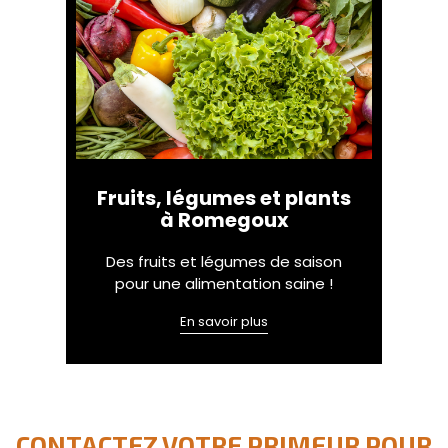
Fruits, légumes et plants
à Romegoux
Des fruits et légumes de saison
pour une alimentation saine !
En savoir plus
CONTACTEZ VOTRE PRIMEUR POUR