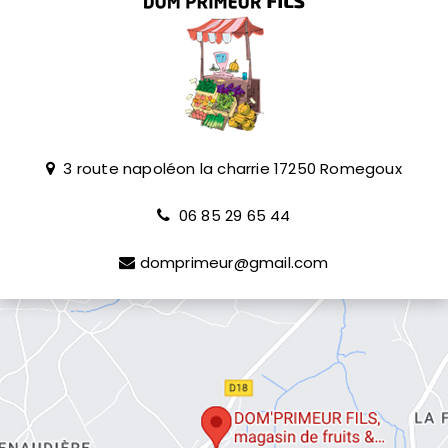
3 route napoléon la charrie
17250
Romegoux
06 85 29 65 44
domprimeur@gmail.com