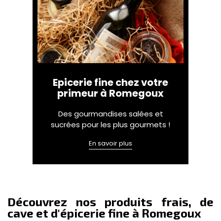
Epicerie fine chez votre
primeur à Romegoux
Des gourmandises salées et
sucrées pour les plus gourmets !
En savoir plus
Découvrez nos produits frais, de
cave et d'épicerie fine à Romegoux