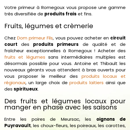
Votre primeur à Romegoux vous propose une gamme
très diversifiée de
produits frais
et fins.
Fruits, légumes et crèmerie
Chez
Dom primeur Fils
, vous pouvez acheter en
circuit
court
des
produits primeurs
de qualité et de
fraîcheur exceptionnelles à Romegoux ! Acheter des
fruits et légumes
sans intermédiaires multiples est
désormais possible pour vous. Antoine et Thibault les
nouveaux gérants vous attendent à bras ouverts pour
vous proposer le meilleur des
produits locaux et
régionaux
, un large choix de
produits laitiers
ainsi que
des
spiritueux
.
Des fruits et légumes locaux pour
manger en phase avec les saisons
Entre les poires de Meursac, les
oignons de
Puyravault
, les choux-fleurs, les poireaux, les carottes,