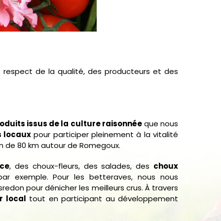
respect de la qualité, des producteurs et des
oduits issus de la culture raisonnée
que nous
s locaux
pour participer pleinement à la vitalité
ayon de 80 km autour de Romegoux.
uce
, des choux-fleurs, des salades, des
choux
par exemple. Pour les betteraves, nous nous
redon pour dénicher les meilleurs crus. À travers
 local
tout en participant au développement