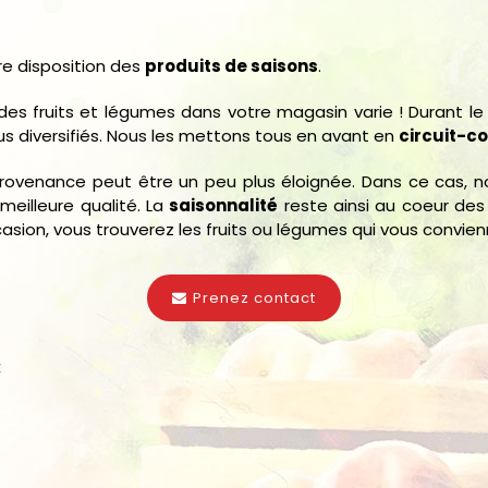
re disposition des
produits de saisons
.
te des fruits et légumes dans votre magasin varie ! Durant l
lus diversifiés. Nous les mettons tous en avant en
circuit-c
a provenance peut être un peu plus éloignée. Dans ce cas, n
meilleure qualité. La
saisonnalité
reste ainsi au coeur des 
casion, vous trouverez les fruits ou légumes qui vous convien
Prenez contact
x