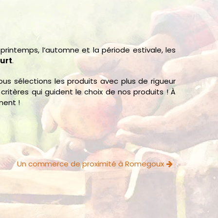
e printemps, l’automne et la période estivale, les
ourt
.
ous sélections les produits avec plus de rigueur
critères qui guident le choix de nos produits ! À
nent !
Un commerce de proximité à Romegoux