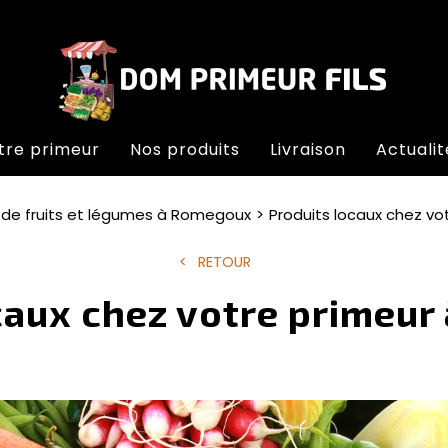
tre primeur
Nos produits
Livraison
Actualit
 de fruits et légumes à Romegoux
Produits locaux chez v
RETOUR
caux chez votre primeu