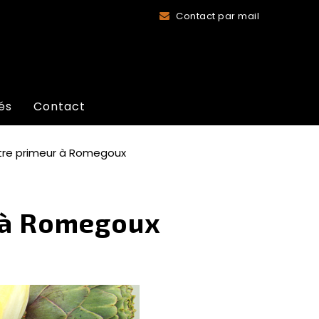
Contact par mail
és
Contact
otre primeur à Romegoux
r à Romegoux