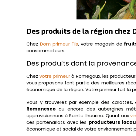
Des produits de la région che
Chez
Dom primeur Fils
, votre magasin de
fruit
consommateurs.
Des produits dont la provenanc
Chez
votre primeur
à Romegoux, les producteurs
vous proposons font partie des meilleures réc
économique de la région. Votre primeur fait la 
Vous y trouverez par exemple des carottes, 
Romanesco
ou encore des aubergines métic
approvisionnons à Sainte Lheurine. Quant aux
vi
ces partenariats avec les
producteurs loca
économique et social de votre environnement p