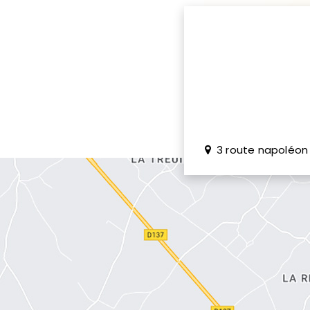
3 route napoléon 