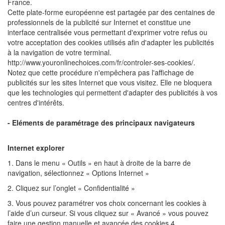
France.
Cette plate-forme européenne est partagée par des centaines de
professionnels de la publicité sur Internet et constitue une
interface centralisée vous permettant d'exprimer votre refus ou
votre acceptation des cookies utilisés afin d'adapter les publicités
à la navigation de votre terminal.
http://www.youronlinechoices.com/fr/controler-ses-cookies/.
Notez que cette procédure n'empêchera pas l'affichage de
publicités sur les sites Internet que vous visitez. Elle ne bloquera
que les technologies qui permettent d'adapter des publicités à vos
centres d'intérêts.
- Eléments de paramétrage des principaux navigateurs
Internet explorer
1. Dans le menu « Outils » en haut à droite de la barre de
navigation, sélectionnez « Options Internet »
2. Cliquez sur l’onglet « Confidentialité »
3. Vous pouvez paramétrer vos choix concernant les cookies à
l’aide d’un curseur. Si vous cliquez sur « Avancé » vous pouvez
faire une gestion manuelle et avancée des cookies 4.