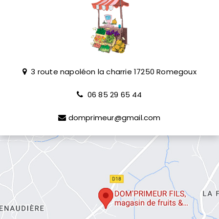
3 route napoléon la charrie
17250
Romegoux
06 85 29 65 44
domprimeur@gmail.com